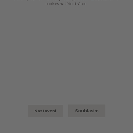
cookies na této stránce.
Souhlasím
Nastavení