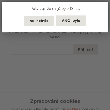
Potvrzuji, že mi již bylo 18 let.
ANO, bylo
NE, nebylo
Tento web je přístupný jen oprávněným osobám.
Heslo Vám zašleme na požádání. Zadejte, prosím,
heslo:
Zpracování cookies
Sušenky k pivu? Klikněte prosím, pro
souhlas
s používáním